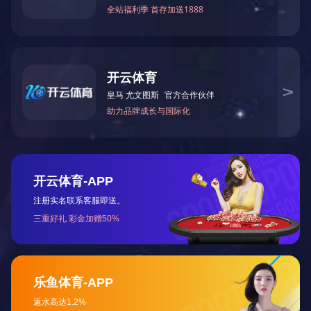
重庆农投集团党委召开2025年第3次中心组学习会议
市农投集团党委书记、董事长刘波一行调研健康公司
市农投集团党委举行理论学习中心组2025年第10次学习会议
市农投集团党委第六轮巡察完成进驻