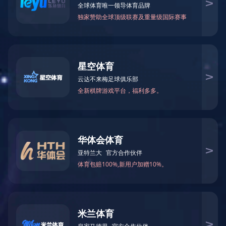
新闻
市农投集团党委召开2025年度党组织书记抓基层党建工作...
市农
2025-12-31