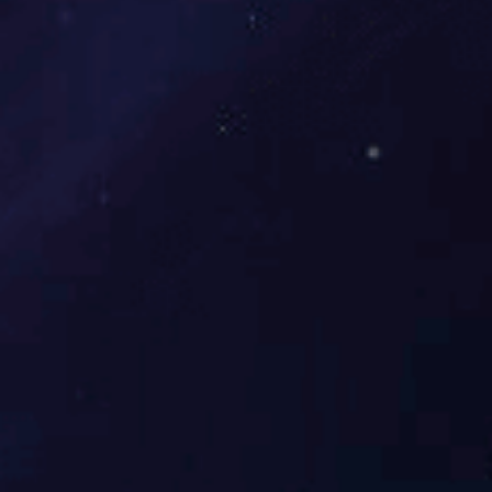
刘波董事长到江津调研先锋柑橘示范园及正州循环水生态渔业
市农投集团集团党委书记、董事长刘波赴巫山、巫溪调研乡村
市委第三巡视组巡视市农投集团党委工作动员会召开
重庆农投集团推动品牌建设再上新台阶