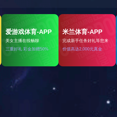
基金
育活动推进会暨经营风险防控、廉洁从业教育会