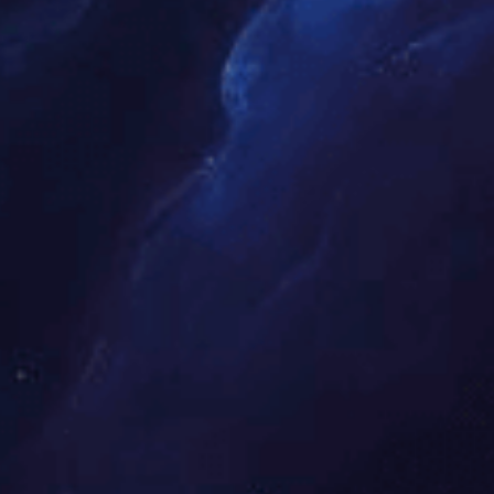
创新设计大赛银奖
等奖