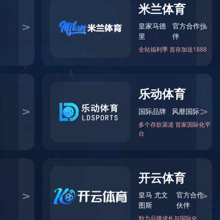
国)官方网站-登录入口
公司新闻
媒体聚焦
科光种苗“艳椒485”辣椒、“秋实1号”甘蓝分别入选20...
2025-07-25