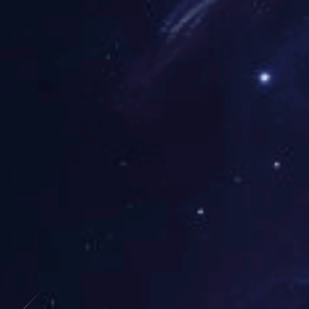
天友乳业第一篇SCI论文获刊
中垦华山牧乳业党支部赴马栏革命纪念馆开展主题
农投资产：一心一意办实事 全心全力解难题
重庆农投良品集团召开国企改革三年行动专题培训