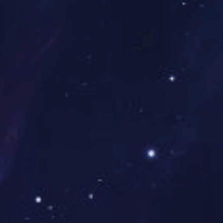
四卷专题学习研讨
讨
理志愿服务