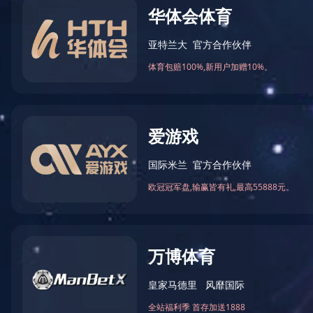
新闻
红蜻蜓甘油二酯菜籽油： 产品创新引领健康食油新风尚
2026-01-26