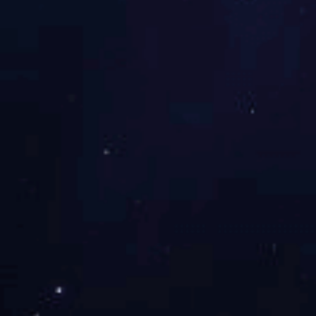
SITE NAVIGATION
网站导航
概况
新闻
业
集团简介
星空体育·(中国)官方网站-登录入口
集团荣誉
公司新闻
发展历史
媒体聚焦
旗下公司及品牌
联系我们