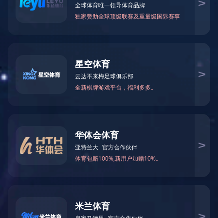
新闻
红蜻蜓甘油二酯菜籽油： 产品创新引领健康食油新风尚
2026-01-26