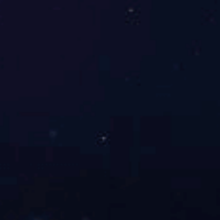
<
SITE NAVIGATION
网站导航
概况
新闻
业务
集团简介
星空体育·(中国)官方网站-登录入口
集团荣誉
公司新闻
发展历史
媒体聚焦
旗下公司及品牌
联系我们