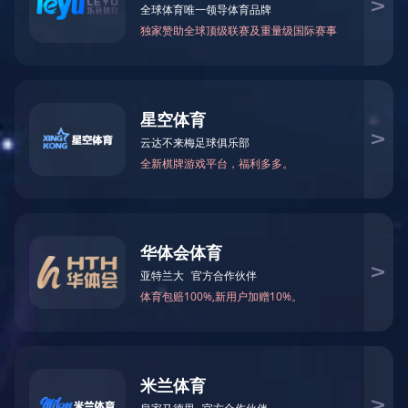
新闻
红蜻蜓甘油二酯菜籽油： 产品创新引领健康食油新风尚
2026-01-26