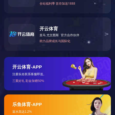
中垦天宁牧业组织人员参加 中垦乳业“国企改革三年行动”专题
落实安全责任、推动安全发展 －农投资产公司2021年“安全生
宏帆集团召开 2021安全环保培训及警示约谈会
酒店专业化整合品牌加盟签约 ——天友大酒店与重宾酒店管