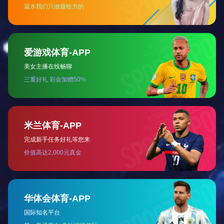
中垦天宁牧业有限公司组织开展有限空间应急演练活动
中垦天宁牧业有限公司 开展“机械伤害事故应急救援”演练活动
中垦天宁牧业有限公司 举办“健康生活爱卫同行”公共卫生宣传
市水研党总支开展“国企改革三年行动”专题培训