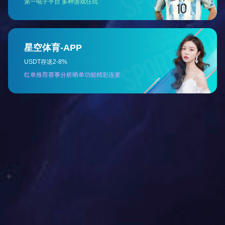
农投基金工会联合中垦租赁工会开展篮球 友谊赛活动
落实安全责任 推动安全发展 ——公司召开2021年“安全生产
华山牧业开展消防灭火救援演练及安全培训活动
中垦乳业莅临天宁牧场指导检查 “百日行动保百年大庆”安全生