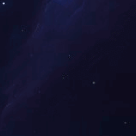
学习会议
力签订合作协议
/index.php?c=article&a=type&tid=18