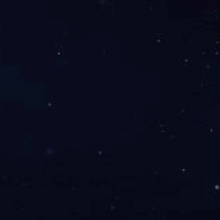
联系方式
CONTACT
渝中区中山三路121号
023-67765308
023-67718020
友情链接
集团旗下公司及品牌