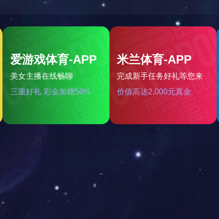
习教育
领导班子开展春节安全环保大检查
会议
暖慰问活动
次学习会议
党建工作述职评议会