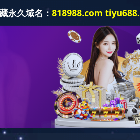
概况
新闻
业务
文化
党