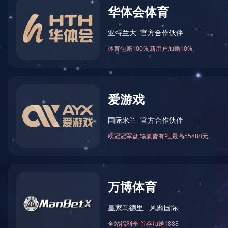
新闻
重庆农投集团党委举行理论学习中心组2026年第3
重庆农投集团党委举行理论学习中心组2026年第2
市农投集团召开2026年党风廉政建设和反腐败工作
市农投集团召开2026年一季度经济运行调度暨党