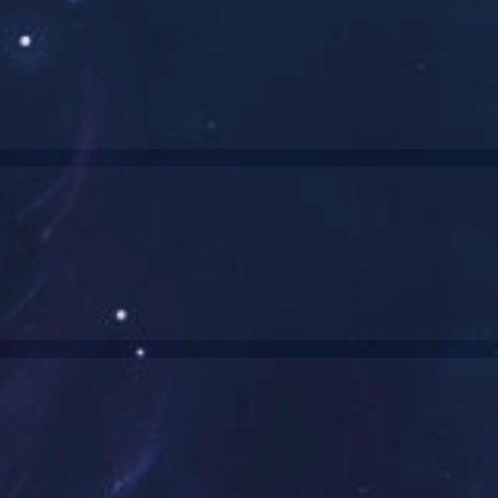
星空体育·(中
次学习会议
次学习会议
会议
建工作汇报会