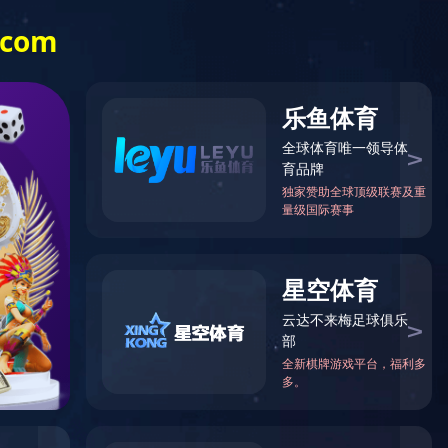
建
招聘
政策
信息公开
搜索