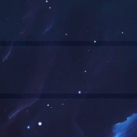
星空体育·(中
问题，中垦乳业第三个万头奶牛养殖基地于2020年在定边县选址
口奶牛到场，次年3月份第二批1500头澳大利亚进口奶牛到场，
00头，经过精心饲喂，牛只在定边牧场“茁壮成长”，配种产犊。
6113头，其中泌乳牛头数216头，母犊151头，日总奶量600
.24吨，截止25号共计销售25.52吨。定边牧场从开工建设到
中垦之决心，解决集团内部奶源问题，向社会提供优质生鲜乳，