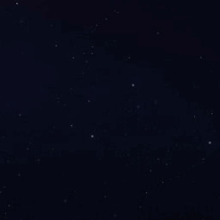
集团旗下公司及品牌