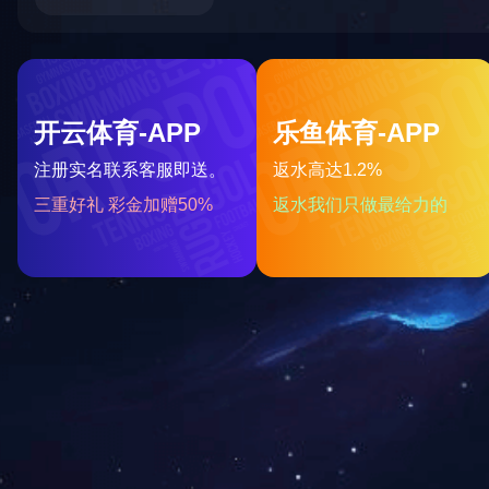
料、养好牛、挤好奶”一体化发展，提升生鲜乳质量水
卷。
上一条
：天友乳业召开2021年反腐败协调小组工作会
下一条
：中垦华山牧业有限公司荣获“2021年陕西省
SITE NAVIGATION
网站导航
概况
新闻
业
集团简介
星空体育·(中国)官方网站-登录入口
集团荣誉
公司新闻
发展历史
媒体聚焦
旗下公司及品牌
联系我们