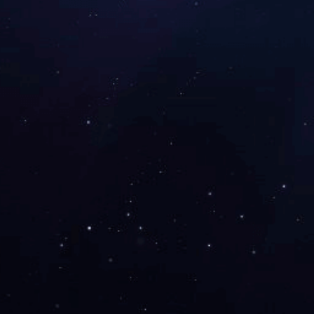
信息公开
集团基本信息
各企事业单位
经营信息
改革信息
人事信息
监管信息
更多
版权所有 星空体育·(中国)官方网站-登录入口 Copyright (C) 2009 