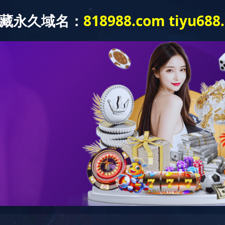
概况
新闻
业务
文化
党