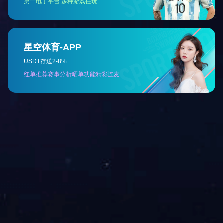
下一条
：市水研所积极开展节前安全环保大检查工作
SITE NAVIGATION
网站导航
概况
新闻
业务
集团简介
星空体育·(中国)官方网站-登录入口
集团荣誉
公司新闻
发展历史
媒体聚焦
旗下公司及品牌
联系我们
信息公开
集团基本信息
各企事业单位