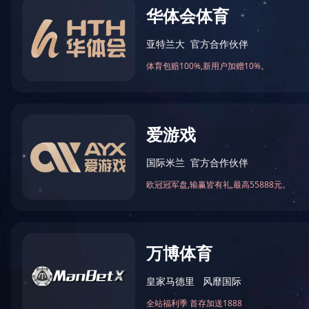
新闻
中垦天宁牧业有限公司组织
新修订的《安全生产法》已于2021年9月1日
宣贯培训，副总经理郑宏亮、贺钰栋及各部门安全管
会议中，公司安全员安波对新《安全生产法》进
了详细解读且强调了坚持以人为本，生命至上，人民
责密切联系的内容。
通过本次宣贯会议，使各安全管理人员从思想上