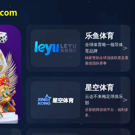
建
招聘
政策
信息公开
搜索