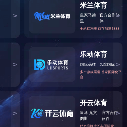
国)官方网站-登录入口
公司新闻
媒体聚焦
星空体育·(中国)官方网站-登录入口
>
新闻
>
公司新闻
阳节”期间走访慰问了公司健在的3名离休干部和2
都详细询问他们的身体状况和生活情况，感谢他
中，离休干部和建初人员纷纷表示，感谢组织对