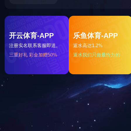
上一条
：农投物流党委书记、董事长、总经理谭长路为
下一条
：中垦天宁牧业有限公司组织开展新《安全生
SITE NAVIGATION
网站导航
概况
新闻
业
集团简介
星空体育·(中国)官方网站-登录入口
集团荣誉
公司新闻
发展历史
媒体聚焦
旗下公司及品牌
联系我们