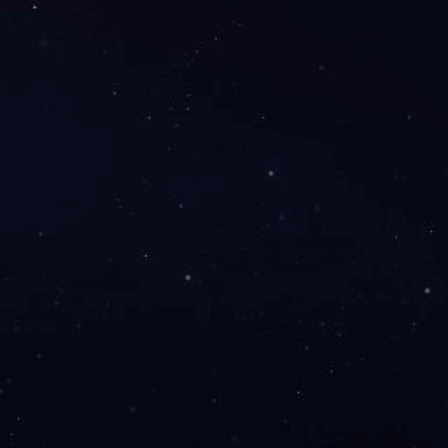
集团旗下公司及品牌