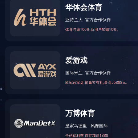
新闻
农投物流“重阳节”慰问离干
2021年10月15日，农投物流党委委员
名建初人员，转达了市国资委、集团党委和公
们为公司发展作出的贡献，希望他们继续保持“
他们的关心和慰问，他们将一如既往关心和支