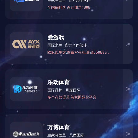
保种、利用、繁育、饲养、商品代开发、产品销售等具体情况，
构建等方面进行了研讨展望。在土城镇土城村，调研组对巫溪县
点对杂交构树的种植管护、发酵饲料加工及应用与生猪养殖情况
通过本次调研，进一步掌握了巫溪县畜牧产业特别是国家畜
考，更为切实助力巫溪县乡村振兴，贯彻何董事长指示的落实、
调研期间，邓泽涛一行代表单位慰问了奋战在乡村振兴第一
上一条
：市发展改革委副主任赵宝权带队赴农投肉品调研重要民
下一条
：集团党委委员、监事会主席童代志一行到华牧资产调研
SITE NAVIGATION
网站导航
概况
新闻
业务
集团简介
星空体育·(中国)官方网站-登录入口