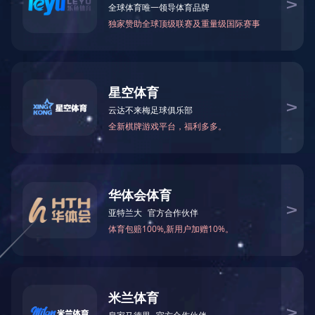
新闻
华牧资产调研巫溪畜牧产业 推进
为进一步贯彻落实集团党委书记、董事长何勇在巫溪县推动乡
司农技专业相关人员，再次赴巫溪县开展畜牧产业调研推进乡村
中心主任屈治权就生猪、山羊产业等方面进行了工作交流，巫溪
调研组深入城厢镇白泉村，听取村两委对生猪产业发展情况
探讨，对该村生猪产业发展中的困难一一答惑解疑，对后期产业
角山羊生态养殖等多经产业发展构想，深入项目拟建地进行现场