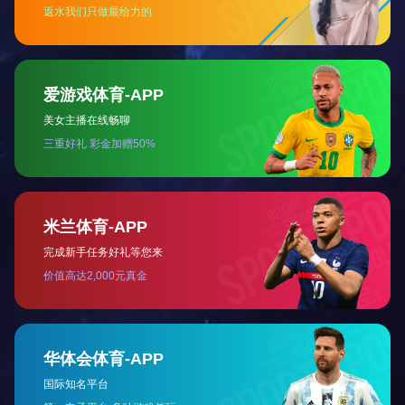
刘波董事长对农投资产公司2023年工作取得的成绩