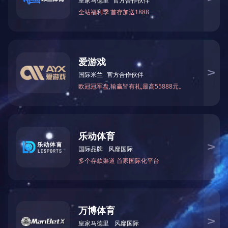
上一条
：第1眼新闻：“我可不是蝌蚪，我的名字叫长江鲟！”重
下一条
：重庆国资：市农投集团遵循“四个坚持”围绕“三个聚焦”
SITE NAVIGATION
网站导航
概况
新闻
业务
集团简介
星空体育·(中国)官方网站-登录入口
集团荣誉
公司新闻
发展历史
媒体聚焦
旗下公司及品牌
联系我们