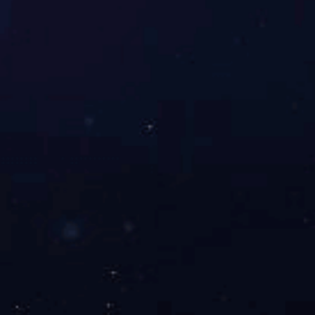
概况
新闻
业务
集团简介
星空体育·(中国)官方网站-登录入口
集团荣誉
公司新闻
发展历史
媒体聚焦
旗下公司及品牌
联系我们
信息公开
集团基本信息
各企事业单位
经营信息
改革信息
人事信息
监管信息