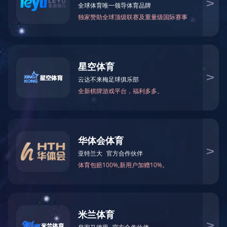
党建
理论动态丨高质量开展党纪学习
开展党纪学习教育，是加强党的纪律建设、推动全面从
要政治任务，以良好作风保证党纪学习教育走深走实。
加强纪律性，革命无不胜。当前，党纪学习教育正在全
重要讲话、作出重要指示，为开展党纪学习教育提供了
党纪学习教育的通知》（以下简称《通知》）要求，高