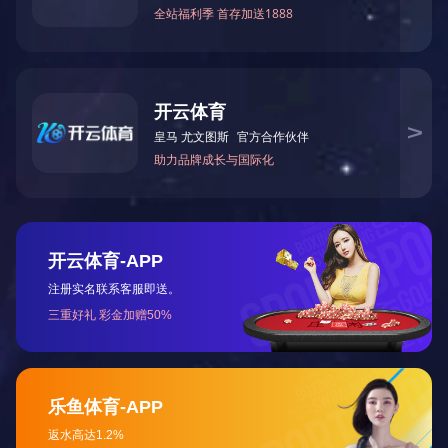
是党员领导干部的心上”。在重点对象上，既注重用严明
体，指出“各级领导干部特别是高级干部要牢固树立纪律
从进入干部队伍起就知道守纪律、讲规矩的重要性和严肃性
清晰指明了纪律教育的方法途径。习近平总书记对加强
深化实化。强调“坚持党性党风党纪一起抓”，指出“党性
习教育作为党性教育的重要内容”。强调“坚持严的基调不
威，又让干部重视、警醒、知止”。强调“抓好正反两方
纪”，“使各级领导干部从心底里把党规党纪当成高压线、
途径，多做提提领子、扯扯袖子的工作，使党员、干部
的基本条件”。
明确提出了纪律教育的目标任务。习近平总书记深刻指
纪律”，要求通过纪律教育进一步增强全党纪律观念、提
任和监督、职权和特权、原则和感情的关系”，形成尊崇
腐定力”，“从思想上固本培元，提高党性觉悟，增强拒
正用权、依法用权、为民用权、廉洁用权”，“不断提高
色”。