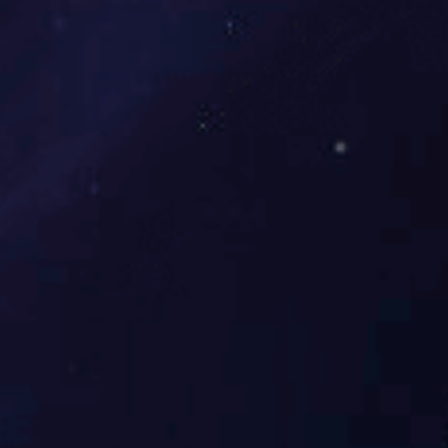
上政治上行动上同以习近平同志为核心的党中央保持高
的理论教育、理想信念教育、党的宗旨教育、革命传统
思想之舵。
坚持抓“关键少数”与管“绝大多数”相结合，实现纪律
党的队伍的主体，只有管住“绝大多数”，才能保持纪律
严明纪律管住“绝大多数”；又注重对领导干部特别是高
党、凝聚人心，使培养“自觉的纪律”成为党员干部的坚
坚持正面引导与反面警示相结合，提升纪律教育质效。
正面教育、自我教育为主，选树宣传先进典型，弘扬忠
规违纪问题，深刻剖析典型案例，以案为鉴开展警示教
历史和实践充分证明，加强党的纪律教育是我们党的一
向新的胜利的可靠保证。新征程上，必须继承弘扬我们
识，将党纪学习教育引向深入，为以中国式现代化全面
坚决贯彻落实党纪学习教育各项部署任务
纪检监察机关是党的“纪律部队”，肩负维护党的纪律