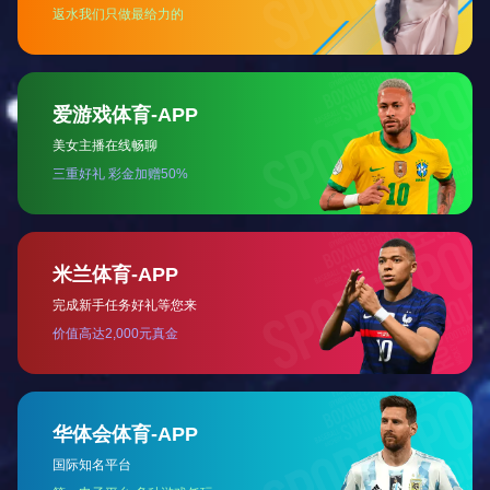
准确把握新时代加强党的纪律教育的重要经验
我们党是靠革命理想和铁的纪律组织起来的马克思主义
育。土地革命战争时期，毛泽东同志制定了“三大纪律、
内教育”，对红四军党的纪律教育进行了探索。抗日战争
党的纪律的教育”；延安整风开始后，《中共中央关于增
加强部队纪律教育》的电报中强调，“任何部队，在每一
了夺取全国胜利。新中国成立后，党中央作出《关于成立
员会主要任务之一，各级纪律检查机构围绕整风整党和“
有了较大提升。改革开放前夕召开的党的十一大在党章中
第一次在党章中对纪律教育作出明文规定；随后，恢复重
加强党的纪律和党的传统优良作风的教育”；党的十二大
历次党章所沿用。随着改革开放逐步深入，我们党相继在
产党员先进性教育活动、学习实践科学发展观活动等集
增强了拒腐防变和抵御风险能力，推动改革开放和社会
党的十八大以来，以习近平同志为核心的党中央站在统