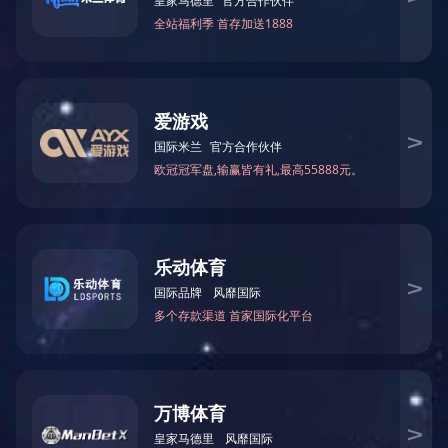
实把思想和行动统一到党中央决策部署上来，不折不扣落
护”。
深入学习领悟习近平总书记关于加强党的纪律教育
党的十八大以来，习近平总书记从推进党的自我革命、
系列重要论述，系统阐释加强党的纪律教育的重大意义
教育、怎样开展纪律教育等重大问题，为新征程持续推
深刻阐明了纪律教育的重大意义。习近平总书记始终把
加强纪律教育的重要性，“党的纪律是管党治党的‘戒尺’
位置来抓，努力在全党营造守纪律、讲规矩的氛围”。深
做什么、不能做什么”，“温水煮青蛙，前车之鉴不可忘却
多领导干部犯错误，最后在忏悔书中都说对党章和党规
了、掌握了，又自觉遵守了，防患于未然，就可以防止一些
着重强调了纪律教育的内容对象。习近平总书记深刻思
容上，强调“以党章为根本遵循”，指出“党章是党的总章
识，自觉用党章规范自己的一言一行”；强调“以纪律为尺