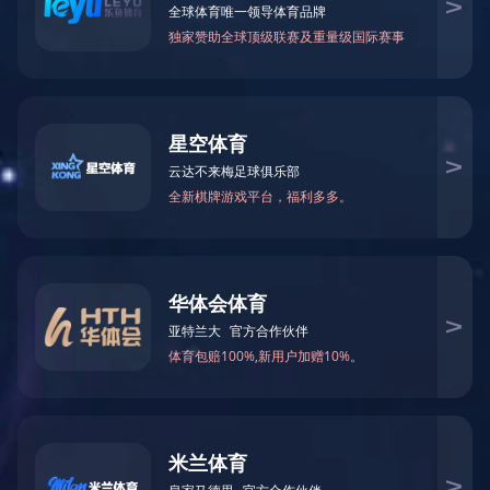
党建
时代专论 | 深入学习贯彻习近平
育入脑入心走深走实
开展党纪学习教育，是加强党的纪律建设、推动全面从
话、作出重要指示。中共中央办公厅专门印发《关于在