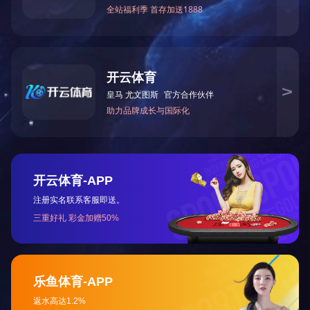
上一条
：市农投集团党委举行理论学习中心组2025年第11次学
下一条
：农投集团与渝中区对接座谈
SITE NAVIGATION
网站导航