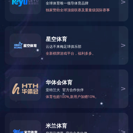
新闻
农投集团与潼南区座谈交流
10月29日下午，
潼南
区委书记元方，区委副
作、共谋发展、共谱新篇。
潼南
区委副书记张翱
、
副区长罗全良
，
集团
刘波
董事长
对潼南区长期以来给予集团的大
他指出
，潼南作为农业大区，资源禀赋良好、产
优势，紧密对接潼南发展需求，在既有良好合作