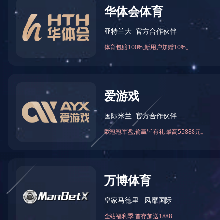
新闻
学习贯彻党的二十届四中全
根据市委统一部署，
11
月
19
日
下午
成员、西南大学
马克思主义学院党委书