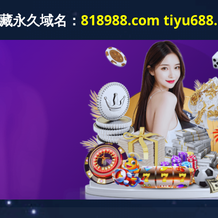
概况
新闻
业务
文化
党