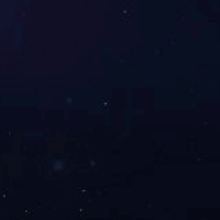
务
文化
党建
招聘
政策
文化理念
党建动态
招聘信息
政策法规
党建知识