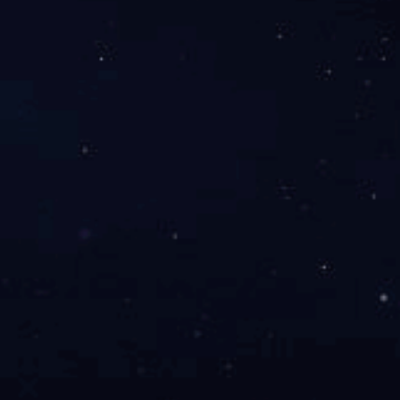
渝中区中山三路121号
023-67765308
023-67718020
友情链接
集团旗下公司及品牌