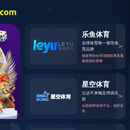
建
招聘
政策
信息公开
搜索