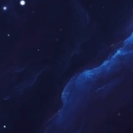
总书记在党的二十届四中全会上的重要讲话和《中
现实维度系统阐释了二十届四中全会的历史地位和
，我国经济社会发展的指导方针、主要目标、战略
是在即将进入基本实现社会主义现代化夯实基础、
涵和实践要求，深刻领悟
“两个确立”的决定性意义
实到“十五五”时期经济社会发展各方面全过程。
化新重庆建设积厚成势、整体跃升的关键阶段。要
判断和重大战略决策部署上来，谋深做实
“十五五
章。