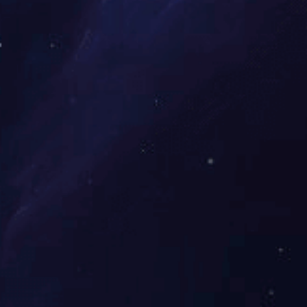
市农投集团准确把握全会核心要义、全面贯彻
精神，是当前和今后一个时期的重大政治任务，
透、融会贯通、狠抓落实上下功夫。
要自
觉对标对
商”战略使命，
聚焦党建领航、产业提质、创新赋
大战略，在服务民生、助力乡村振兴中展现新担当
外部董事、专务，所属各企事业单位党组织书
油公司宣讲党的二十届四中全会精神
年第13次学习会议