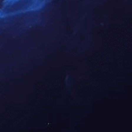
快科技自立自强等重大战略任务，坚持党