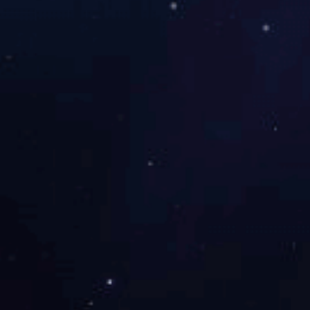
上一条
：集团党委副书记、总经理胡朝斌赴中垦牧乳
下一条
：学习贯彻党的二十届四中全会精神市委宣讲
SITE NAVIGATION
网站导航
概况
新闻
业
集团简介
星空体育·(中国)官方网站-登录入口
集团荣誉
公司新闻
发展历史
媒体聚焦
旗下公司及品牌
联系我们
信息公开
集团基本信息