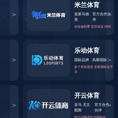
国)官方网站-登录入口
公司新闻
媒体聚焦
十届四中全会精神
·(中国)官方网站-登录入口
>
新闻
>
星空体育·(中国)官方网站-登录入口
，并列席旁听指导凯欣粮油公司党委理论