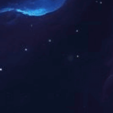
建统领，坚定必胜信心，高质量谋划和
务国家战略，坚决维护国家粮油安全。
脂研发创新，在健康中国建设中展现担当
激励约束机制，不断激发潜在动能。要坚
场竞争力。
凯欣粮油公司党委书记、董事长、
取得关键性突破，高质量发展取得了积
决扛起保障国家粮油安全的政治责任，
效能，激发人才创新创造活力，坚定信
释国企担当。
集团综合办公室、党群工作部负责