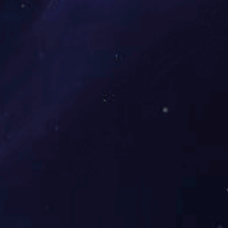
推动
“十五五”改革发展。要坚持智能化、绿色化
要以科技创新为引领，推动技术工艺迭代升级，加
作为。要用好全面深化改革“关键一招”，健全完
持“市场优先”，加强产品创新，加快建设一流品
总经理张璐表示，
“十四五”
期间，在集团党委的正
极成效。公司党委和全体党员干部将切实提高政治
加快推进技术迭代升级，加大研发创新、产业创新
心、持续奋斗、锐意进取，切实把全会精神转化为
人，凯欣粮油公司党委班子成员、各党支部书记和