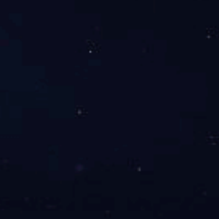
联系方式
CONTACT
渝中区中山三路121号
023-67765308
023-67718020
友情链接
集团旗下公司及品牌