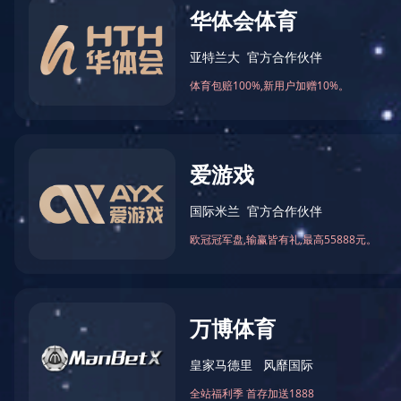
新闻
市农投集团党委书记、董事
11
月
27
日
，集团党委书记、董事长
学习中心组学习会议。