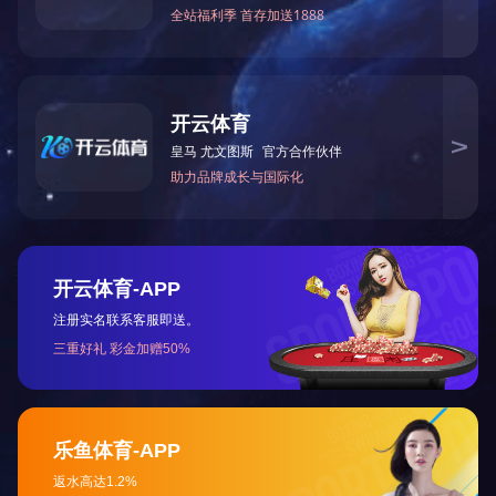
机制中不符合正确政绩观要求的规定，完善树立
机制。
要
高质量抓好开门教育
，
坚持把听取群众
解决职工群众急难愁盼问题，持续深化整治群众
可感可及。
会议
要求
，各级党组织要把开展学习教育作
求，坚持“两手抓”，层层压实责任，认真组织
集团党委领导班子成员
、专职外部董事
，各部
上一条
：市农投集团召开2026年一季度经济运行调度暨党建工
下一条
：节日检查不松懈、守好春节安全关——市农投集团领导
SITE NAVIGATION
网站导航