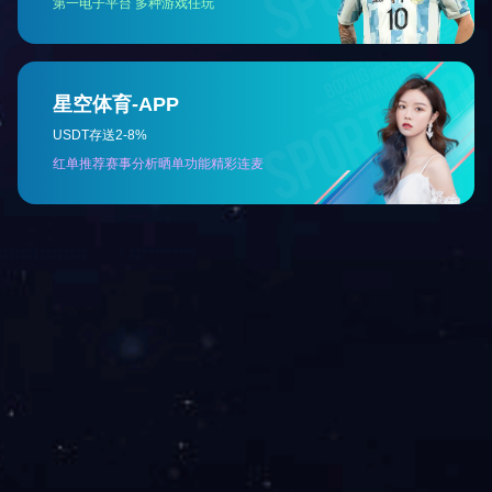
集团荣誉
公司新闻
发展历史
媒体聚焦
旗下公司及品牌
联系我们
信息公开
集团基本信息
各企事业单位
经营信息
改革信息
人事信息
监管信息
更多