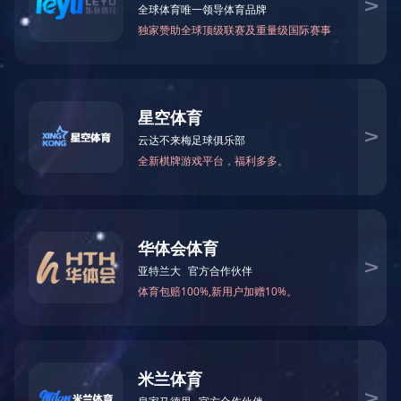
新闻
重庆农投集团党委举行理论学习中心
3
月
26
日，重庆农投集团党委组织召开
202
6
绩观的重要论述和全国
“两会”精神，牢牢把握
任，持续修复净化政治生态，担当作为、真抓实