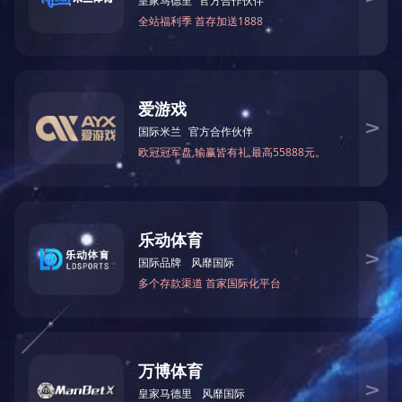
会议深入学习了
习近平总书记关于总体国家
障法》《中华人民共和国国家安全生产法》《中
班子其他成员作交流发言。
刘波在讲话中指出，总体国家安全观是习近
循和行动指南。各级党组织要深入学习领会习近
义，增强全局意识、坚持系统观念、树牢底线
动。
刘波强调，要全面落实国家安全责任，坚决
供坚强有力保障。要坚决捍卫国家政治安全，严
做实“大粮商”定位，在“北粮南运、东粮西进”
风险，持续完善风险防控体系，全力推动重大风